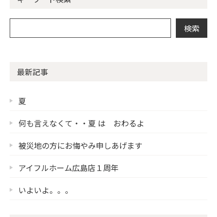
最新記事
夏
何も言えなくて・・夏 は おわるよ
被災地の方にお悔やみ申しあげます
アイフルホーム広島店１周年
いよいよ。。。