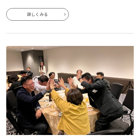
なる前に書いております(^-^)
詳しくみる