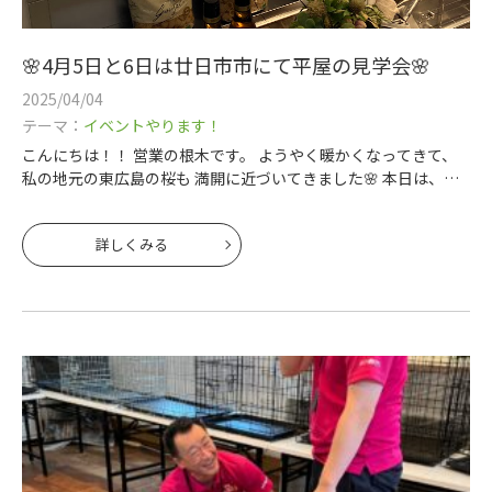
🌸4月5日と6日は廿日市市にて平屋の見学会🌸
2025/04/04
テーマ：
イベントやります！
こんにちは！！ 営業の根木です。 ようやく暖かくなってきて、
私の地元の東広島の桜も 満開に近づいてきました🌸 本日は、今
晩からの完成現場見学の準備＆撮影をしてきました。
詳しくみる