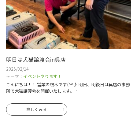
明日は犬猫譲渡会in呉店
2025/02/14
テーマ：
イベントやります！
こんにちは！！ 営業の根木です(^^♪ 明日、明後日は呉店の事務
所で犬猫譲渡会を開催いたします。
明日、明後日も
冷えると思いますので暖かい格好で来てください
詳しくみる