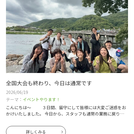
全国大会も終わり、今日は通常です
2026/06/19
テーマ：
イベントやります！
こんにちは～ ３日間、留守にして皆様には大変ご迷惑をお
かけいたしました。 今日から、スタッフも通常の業務に戻りま
した！ この３日間で しっかりリフレッシュできたので、また
皆様のために頑張り
詳しくみる