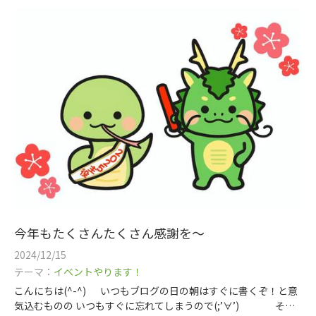
今年もたくさんたくさん感謝を～
2024/12/15
テーマ：
イベントやります！
こんにちは(^-^) いつもブログの日の朝はすぐに書くぞ！と意
気込むものの いつもすぐに忘れてしまうので(;’∀’) そう