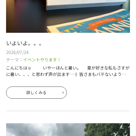
いよいよ。。。
2026/07/24
テーマ：
イベントやります！
こんにちは☺ いやーほんと暑い。 夏が好きな私もさすが
に暑い、、、と思わず声が出ます…💧 皆さまもバテないように
しっかり食べて、しっかり寝ようと心がけましょうねー 営
業 坂本です。
詳しくみる