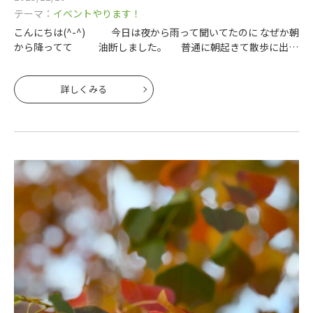
テーマ：
イベントやります！
こんにちは(^-^) 今日は夜から雨って聞いてたのに なぜか朝
から降ってて 油断しました。 普通に朝起きて散歩に出た
ら雨、、、 １回出たものをすぐ家に入ろうとすると すんご
詳しくみる