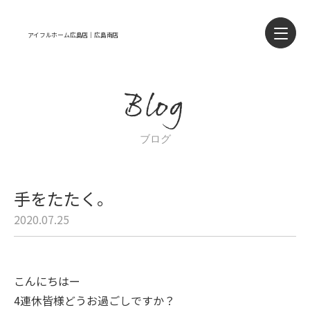
アイフルホーム広島店｜広島南店
Blog
ブログ
手をたたく。
2020.07.25
こんにちはー
4連休皆様どうお過ごしですか？