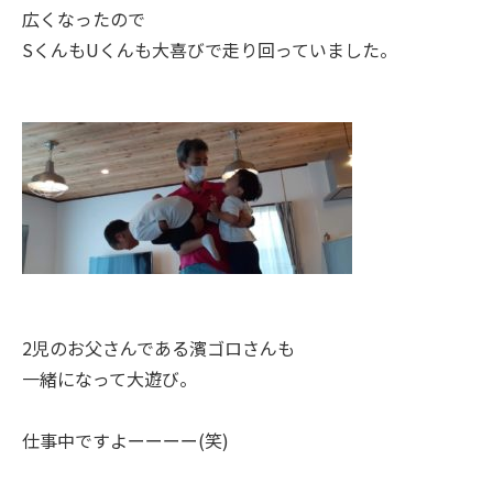
広くなったので
SくんもUくんも大喜びで走り回っていました。
2児のお父さんである濱ゴロさんも
一緒になって大遊び。
仕事中ですよーーーー(笑)