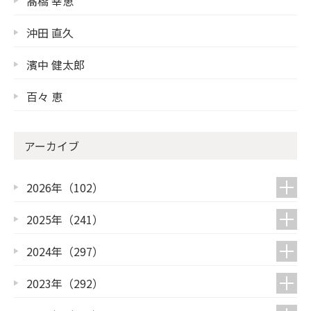
髙橋 幸恵
沖田 直久
濱中 健太郎
百々 恵
アーカイブ
2026年（102）
2025年（241）
2024年（297）
2023年（292）