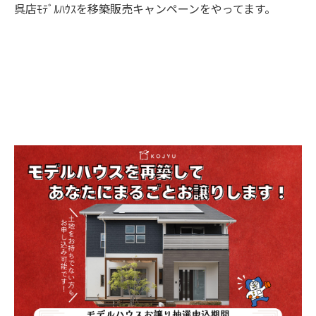
呉店ﾓﾃﾞﾙﾊｳｽを移築販売キャンペーンをやってます。