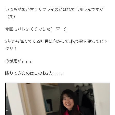
いつも詰めが甘くサプライズがばれてしまうんですが
（笑）
今回もバレまくりでした(￣▽￣;)
2階から降りてくる社長に向かって1階で歌を歌ってビッ
クリ！
の予定が。。。
降りてきたのはこのお2人。。。