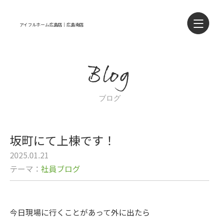
アイフルホーム広島店｜広島南店
Blog
ブログ
坂町にて上棟です！
2025.01.21
テーマ：
社員ブログ
今日現場に行くことがあって外に出たら