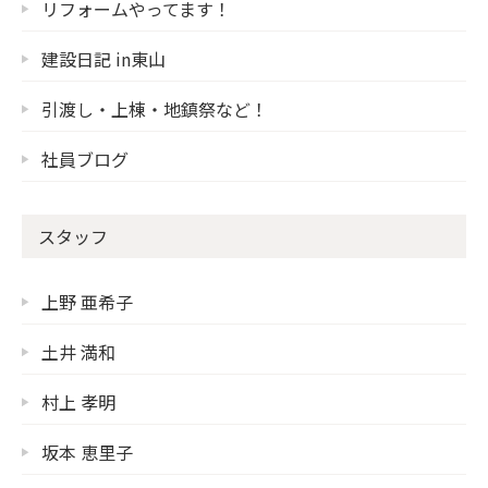
リフォームやってます！
建設日記 in東山
引渡し・上棟・地鎮祭など！
社員ブログ
スタッフ
上野 亜希子
土井 満和
村上 孝明
坂本 恵里子