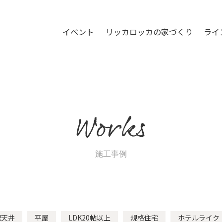
イベント
リッカロッカの家づくり
ライ
Works
施工事例
配天井
平屋
LDK20帖以上
規格住宅
ホテルライク