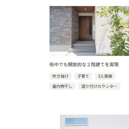
街中でも開放的な２階建てを実現
吹き抜け
子育て
3人家族
室内物干し
造り付けカウンター