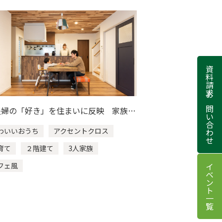
資料請求
お問い合わせ
夫婦の「好き」を住まいに反映 家族の
来を見据えた家づくり
わいいおうち
アクセントクロス
育て
２階建て
3人家族
フェ風
イベント一覧