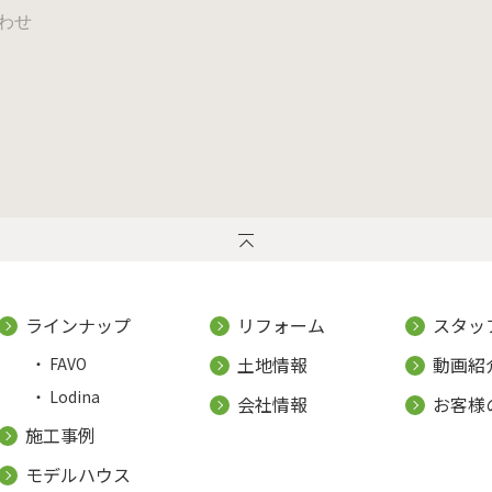
わせ
ラインナップ
リフォーム
スタッ
土地情報
動画紹
FAVO
Lodina
会社情報
お客様
施工事例
モデルハウス