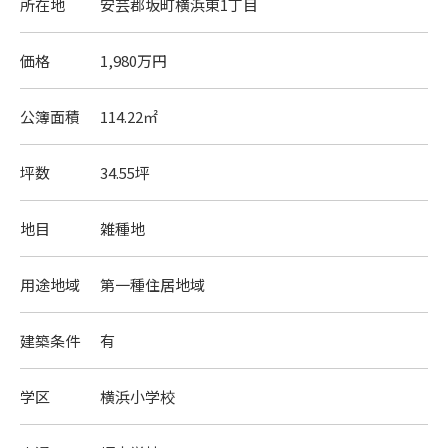
所在地
安芸郡坂町横浜東1丁目
価格
1,980万円
公簿面積
114.22㎡
坪数
34.55坪
地目
雑種地
用途地域
第一種住居地域
建築条件
有
学区
横浜小学校