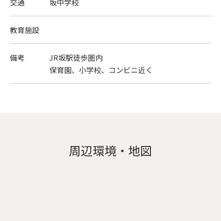
交通
坂中学校
教育施設
備考
JR坂駅徒歩圏内
保育園、小学校、コンビニ近く
周辺環境・地図